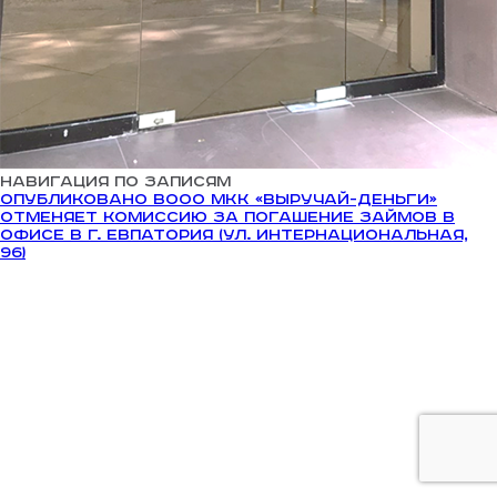
Навигация по записям
Опубликовано в
ООО МКК «Выручай-Деньги»
отменяет комиссию за погашение займов в
офисе в г. Евпатория (ул. Интернациональная,
96)