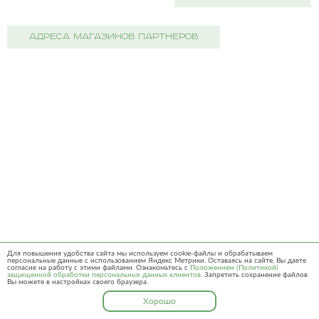
АДРЕСА МАГАЗИНОВ ПАРТНЕРОВ
Для повышения удобства сайта мы используем cookie-файлы и обрабатываем
персональные данные с использованием Яндекс Метрики. Оставаясь на сайте, Вы даете
согласие на работу с этими файлами. Ознакомьтесь с
Положением (Политикой)
защищенной обработки персональных данных клиентов
. Запретить сохранение файлов
Вы можете в настройках своего браузера.
Хорошо