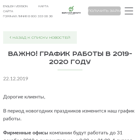
english version
карта
Выручай Деньги
Получить займ
сайта
Горячая линия 8 800 333 08 38
НАЗАД К СПИСКУ НОВОСТЕЙ
Важно! График работы в 2019-
2020 году
22.12.2019
Дорогие клиенты,
В период новогодних праздников изменится наш график
работы.
Фирменные офисы
компании будут работать до 31