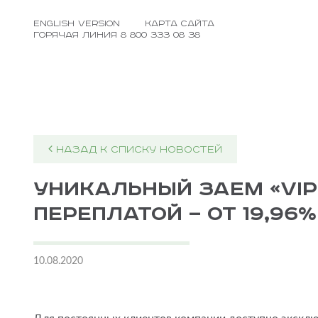
Выручай Деньги
english version
карта сайта
Горячая линия 8 800 333 08 38
НАЗАД К СПИСКУ НОВОСТЕЙ
Уникальный заем «VIP
переплатой — от 19,96
10.08.2020