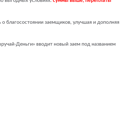
но выгодных условиях:
суммы выше, переплаты
 о благосостоянии заемщиков, улучшая и дополняя
ручай-Деньги» вводит новый заем под названием