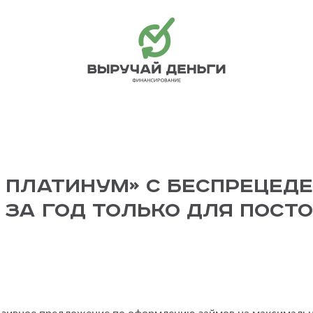
 Платинум» с беспрецед
% за год только для пост