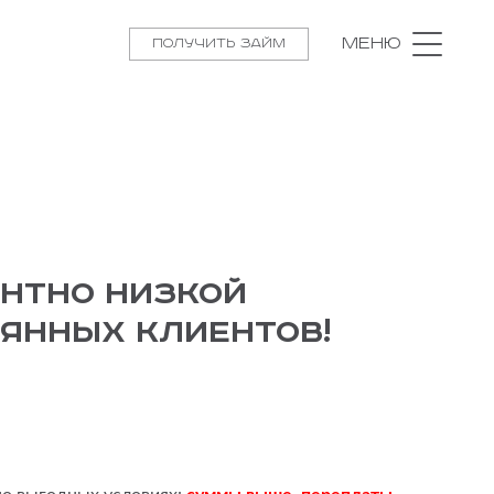
Меню
Получить займ
ентно низкой
оянных клиентов!