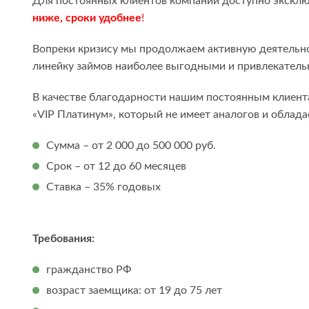
Для постоянных клиентов компании доступно экскл
ниже, сроки удобнее
!
Вопреки кризису мы продолжаем активную деятельно
линейку займов наиболее выгодными и привлекател
В качестве благодарности нашим постоянным клиент
«VIP Платинум», который не имеет аналогов и облад
Сумма – от 2 000 до 500 000 руб.
Срок – от 12 до 60 месяцев
Ставка – 35% годовых
Требования:
гражданство РФ
возраст заемщика: от 19 до 75 лет