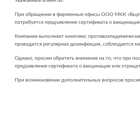
Уважаемые клиенты!
При обращении в фирменные офисы ООО МКК «Выруча
потребуется предъявление сертификата о вакцинации
Компания выполняет комплекс противоэпидемических
проводится регулярная дезинфекция, соблюдается м
Однако, просим обратить внимание на то, что при по
предъявления сертификата о вакцинации или отрицат
При возникновении дополнительных вопросов проси