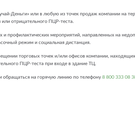
й-Деньги» или в любую из точек продаж компании на терр
 или отрицательного ПЦР-теста.
 и профилактических мероприятий, направленных на недоп
асочный режим и социальная дистанция.
сещении торговых точек и/или офисов компании, находящихс
ельного ПЦР-теста при входе в здание ТЦ.
м обращаться на горячую линию по телефону
8 800 333 08 3