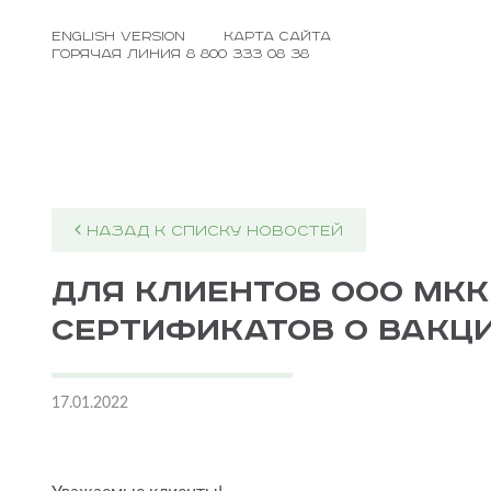
Выручай Деньги
english version
карта сайта
Горячая линия 8 800 333 08 38
НАЗАД К СПИСКУ НОВОСТЕЙ
Для клиентов ООО МКК
сертификатов о вакц
17.01.2022