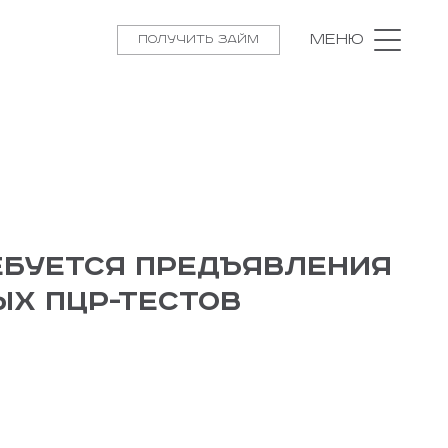
Меню
Получить займ
ебуется предъявления
х ПЦР-тестов