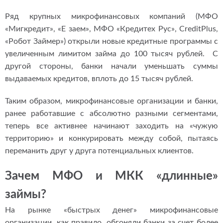
Ряд крупных микрофинансовых компаний (МФО
«Мигкредит», «Е заем», МФО «Кредитех Рус», CreditPlus,
«Робот Займер») открыли новые кредитные программы с
увеличенным лимитом займа до 100 тысяч рублей. С
другой стороны, банки начали уменьшать суммы
выдаваемых кредитов, вплоть до 15 тысяч рублей.
Таким образом, микрофинансовые организации и банки,
ранее работавшие с абсолютно разными сегментами,
теперь все активнее начинают заходить на «чужую
территорию» и конкурировать между собой, пытаясь
переманить друг у друга потенциальных клиентов.
Зачем МФО и МКК «длинные»
займы?
На рынке «быстрых денег» микрофинансовые
организации, как правило, обгоняли банки за счет более