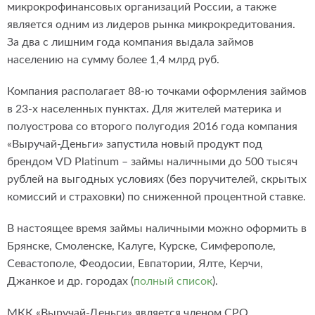
микрокрофинансовых организаций России, а также
является одним из лидеров рынка микрокредитования.
За два с лишним года компания выдала займов
населению на сумму более 1,4 млрд руб.
Компания располагает 88-ю точками оформления займов
в 23-х населенных пунктах. Для жителей материка и
полуострова со второго полугодия 2016 года компания
«Выручай-Деньги» запустила новый продукт под
брендом VD Platinum – займы наличными до 500 тысяч
рублей на выгодных условиях (без поручителей, скрытых
комиссий и страховки) по сниженной процентной ставке.
В настоящее время займы наличными можно оформить в
Брянске, Смоленске, Калуге, Курске, Симферополе,
Севастополе, Феодосии, Евпатории, Ялте, Керчи,
Джанкое и др. городах (
полный список
).
МКК «Выручай-Деньги» является членом СРО