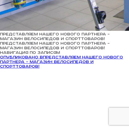
Представляем нашего нового партнера –
магазин Велосипедов и Спорттоваров!
Представляем нашего нового партнера –
магазин Велосипедов и Спорттоваров!
Навигация по записям
Опубликовано в
Представляем нашего нового
партнера – магазин Велосипедов и
Спорттоваров!